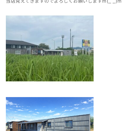
当店見えてきますのでよろしくお願いしますm(_ _)m