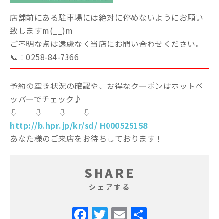
店舗前にある駐車場には絶対に停めないようにお願い
致しますm(__)m
ご不明な点は遠慮なく当店にお問い合わせください。
📞：0258-84-7366
予約の空き状況の確認や、お得なクーポンはホットペ
ッパーでチェック♪
⇩ ⇩ ⇩ ⇩
http://b.hpr.jp/kr/sd/ H000525158
あなた様のご来店をお待ちしております！
SHARE
シェアする
Facebook
Twitter
Email
共