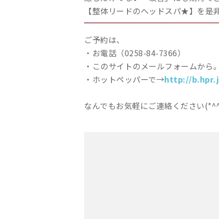
【整体リードのヘッドスパ★】を是非
ご予約は、
・お電話（0258-84-7366）
・このサイトのメールフォームから
・ホットペッパーで→
http://b.hpr.
なんでもお気軽にご連絡ください(*^^