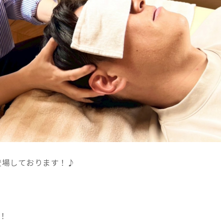
登場しております！♪
！