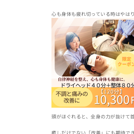
心も身体も疲れ切っている時はやは
頭がほぐれると、全身の力が抜けて首・
癒しだけでない「改善」にも期待で