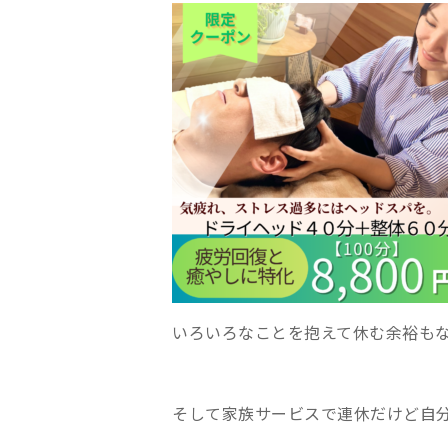
いろいろなことを抱えて休む余裕も
そして家族サービスで連休だけど自