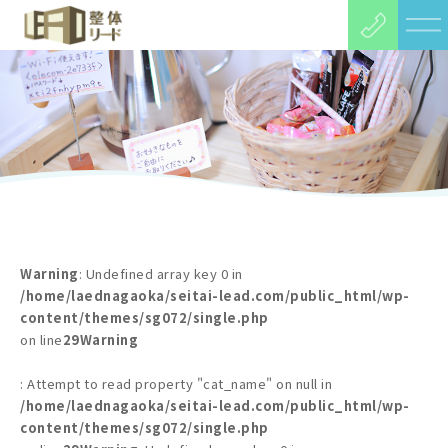
Warning
: Undefined array key 0 in
/home/laednagaoka/seitai-lead.com/public_html/wp-
content/themes/sg072/single.php
on line
29
Warning
: Attempt to read property "cat_name" on null in
/home/laednagaoka/seitai-lead.com/public_html/wp-
content/themes/sg072/single.php