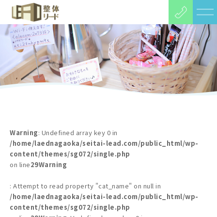
Warning
: Undefined array key 0 in
/home/laednagaoka/seitai-lead.com/public_html/wp-
content/themes/sg072/single.php
on line
29
Warning
: Attempt to read property "cat_name" on null in
/home/laednagaoka/seitai-lead.com/public_html/wp-
content/themes/sg072/single.php