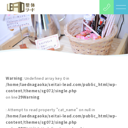
Warning
: Undefined array key 0 in
/home/laednagaoka/seitai-lead.com/public_html/wp-
content/themes/sg072/single.php
on line
29
Warning
: Attempt to read property "cat_name" on null in
/home/laednagaoka/seitai-lead.com/public_html/wp-
content/themes/sg072/single.php