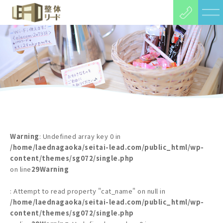
Warning
: Undefined array key 0 in
/home/laednagaoka/seitai-lead.com/public_html/wp-
content/themes/sg072/single.php
on line
29
Warning
: Attempt to read property "cat_name" on null in
/home/laednagaoka/seitai-lead.com/public_html/wp-
content/themes/sg072/single.php