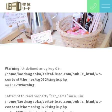
Warning
: Undefined array key 0 in
/home/laednagaoka/seitai-lead.com/public_html/wp-
content/themes/sg072/single.php
on line
29
Warning
: Attempt to read property "cat_name" on null in
/home/laednagaoka/seitai-lead.com/public_html/wp-
content/themes/sg072/single.php