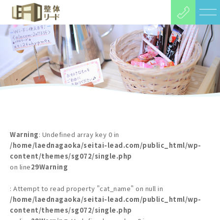
Warning
: Undefined array key 0 in
/home/laednagaoka/seitai-lead.com/public_html/wp-
content/themes/sg072/single.php
on line
29
Warning
: Attempt to read property "cat_name" on null in
/home/laednagaoka/seitai-lead.com/public_html/wp-
content/themes/sg072/single.php