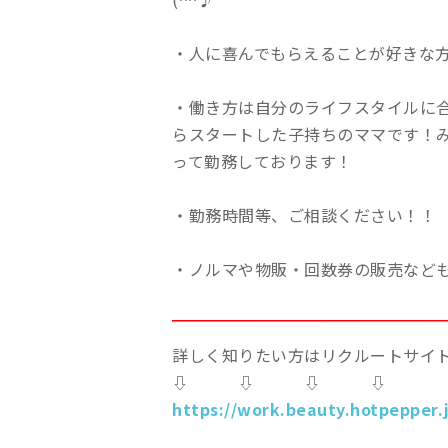
・人に喜んでもらえることが好きな
・働き方は自分のライフスタイルに
らスタートした子持ちのママです！
って勤務しております！
・勤務時間等、ご相談ください！！
・ノルマや物販・回数券の販売など
詳しく知りたい方はリクルートサイト
⇩ ⇩ ⇩ ⇩
https://work.beauty.hotpepper.