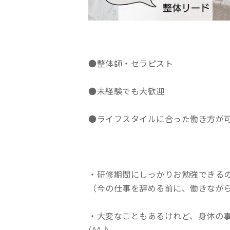
●整体師・セラピスト
●未経験でも大歓迎
●ライフスタイルに合った働き方が
・研修期間にしっかりお勉強できる
（今の仕事を辞める前に、働きなが
・大変なこともあるけれど、身体の
(^^♪