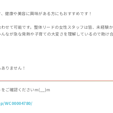
方、健康や美容に興味がある方にもおすすめです！
合わせて可能です。整体リードの女性スタッフは皆、未経験か
みんなが急な発熱や子育ての大変さを理解しているので助け
もありません！
をご確認くださいm(__)m
jp/WC00004780/