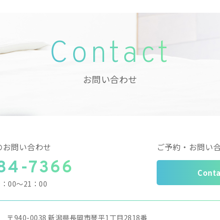
Contact
お問い合わせ
のお問い合わせ
ご予約・お問い
84-7366
Conta
9：00～21：00
〒940-0038
新潟県長岡市琴平1丁目2818番