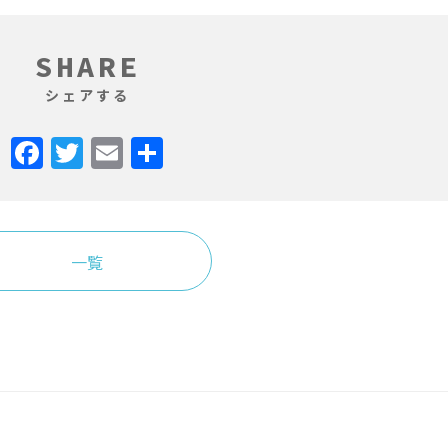
SHARE
シェアする
Facebook
Twitter
Email
共
有
一覧